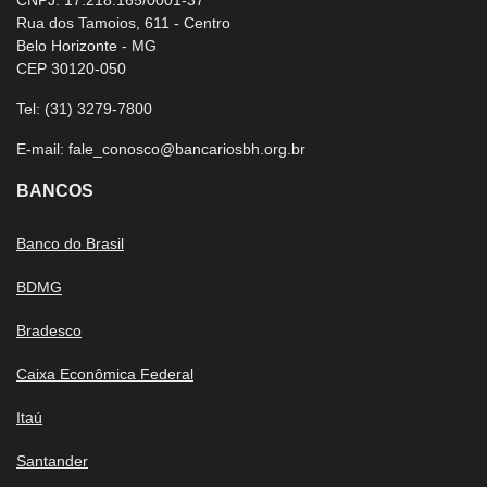
CNPJ: 17.218.165/0001-37
Rua dos Tamoios, 611 - Centro
Belo Horizonte - MG
CEP 30120-050
Tel:
(31) 3279-7800
E-mail:
fale_conosco@bancariosbh.org.br
BANCOS
Banco do Brasil
BDMG
Bradesco
Caixa Econômica Federal
Itaú
Santander