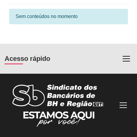
Sem conteúdos no momento
Acesso rápido
Most
Mostra