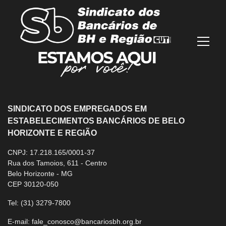
Mostra
SINDICATO DOS EMPREGADOS EM
ESTABELECIMENTOS BANCÁRIOS DE BELO
HORIZONTE E REGIÃO
CNPJ: 17.218.165/0001-37
Rua dos Tamoios, 611 - Centro
Belo Horizonte - MG
CEP 30120-050
Tel:
(31) 3279-7800
E-mail:
fale_conosco@bancariosbh.org.br