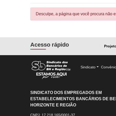
Desculpe, a página que você procura não ex
Acesso rápido
Projet
Sindicato
Convêni
SINDICATO DOS EMPREGADOS EM
ESTABELECIMENTOS BANCÁRIOS DE BE
HORIZONTE E REGIÃO
CNPJ: 17.218.165/0001-37