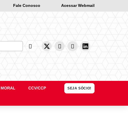
Fale Conosco
Acessar Webmail
Busca
 MORAL
CCV/CCP
SEJA SÓCIO!