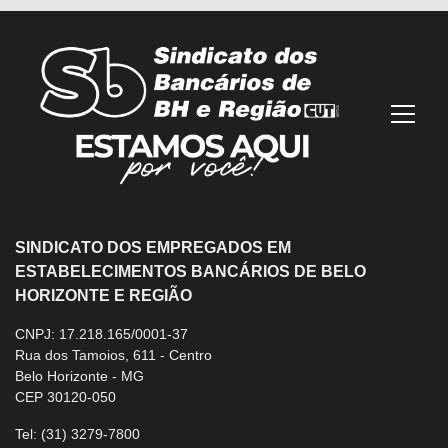
Mostra
SINDICATO DOS EMPREGADOS EM
ESTABELECIMENTOS BANCÁRIOS DE BELO
HORIZONTE E REGIÃO
CNPJ: 17.218.165/0001-37
Rua dos Tamoios, 611 - Centro
Belo Horizonte - MG
CEP 30120-050
Tel:
(31) 3279-7800