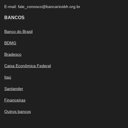
E-mail:
fale_conosco@bancariosbh.org.br
BANCOS
Banco do Brasil
BDMG
Bradesco
Caixa Econômica Federal
Itaú
Santander
Financeiras
Outros bancos