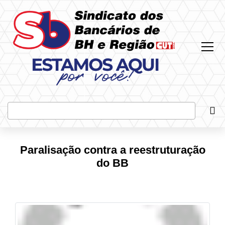
Most
Bus
Paralisação contra a reestruturação
do BB