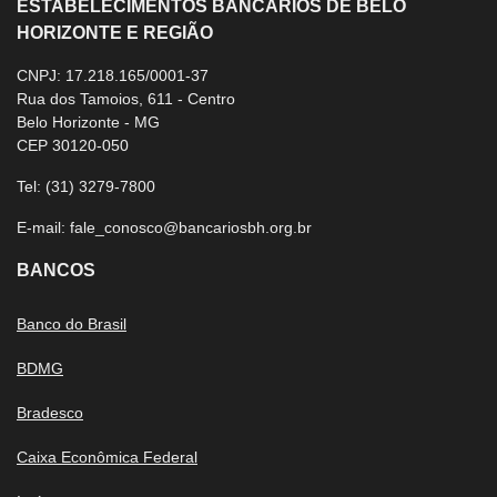
ESTABELECIMENTOS BANCÁRIOS DE BELO
HORIZONTE E REGIÃO
CNPJ: 17.218.165/0001-37
Rua dos Tamoios, 611 - Centro
Belo Horizonte - MG
CEP 30120-050
Tel:
(31) 3279-7800
E-mail:
fale_conosco@bancariosbh.org.br
BANCOS
Banco do Brasil
BDMG
Bradesco
Caixa Econômica Federal