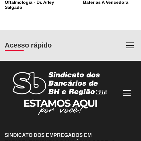
Oftalmologia - Dr. Arley
Baterias A Vencedora
Salgado
Acesso rápido
Most
Mostra
SINDICATO DOS EMPREGADOS EM