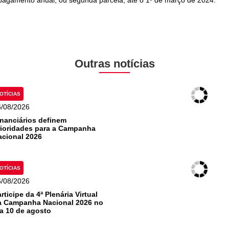
o pagamento anual, ou segunda parcela, até o 1º de março de 2024.
Outras notícias
OTÍCIAS
6/08/2026
inanciários definem
rioridades para a Campanha
acional 2026
OTÍCIAS
6/08/2026
rticipe da 4ª Plenária Virtual
a Campanha Nacional 2026 no
ia 10 de agosto