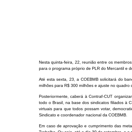
Nesta quinta-feira, 22, reunião entre os memb
para o programa próprio de PLR do Mercantil e do
Até esta sexta, 23, a COEBMB solicitará do ba
milhões para R$ 300 milhões e ajuste no quadro d
Posteriormente, caberá à Contraf-CUT organizar 
todo o Brasil, na base dos sindicatos filiados 
virtuais para que todos possam votar, democratic
Sindicato e coordenador nacional da COEBMB.
Em caso de aprovação e cumprimento das metas,