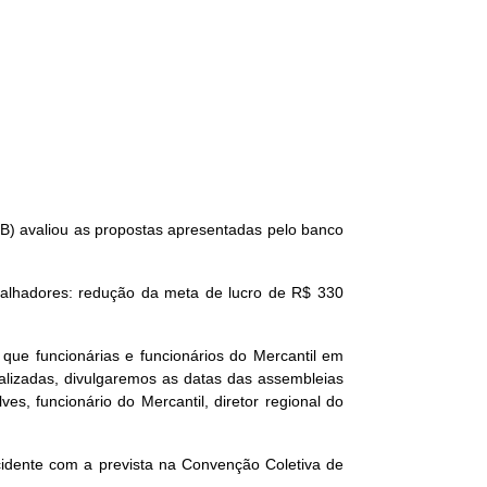
) avaliou as propostas apresentadas pelo banco
balhadores: redução da meta de lucro de R$ 330
 que funcionárias e funcionários do Mercantil em
ializadas, divulgaremos as datas das assembleias
es, funcionário do Mercantil, diretor regional do
idente com a prevista na Convenção Coletiva de