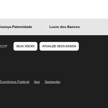
icença-Paternidade
Lucro dos Bancos
/CCP
SEJA SÓCIO!
ATUALIZE SEUS DADOS
 Econômica Federal
Itaú
Santander