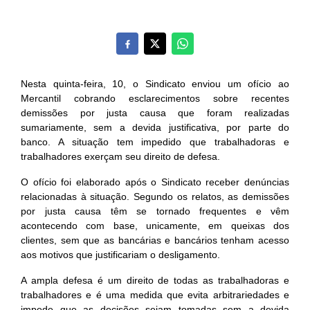
Nesta quinta-feira, 10, o Sindicato enviou um ofício ao
Mercantil cobrando esclarecimentos sobre recentes
demissões por justa causa que foram realizadas
sumariamente, sem a devida justificativa, por parte do
banco. A situação tem impedido que trabalhadoras e
trabalhadores exerçam seu direito de defesa.
O ofício foi elaborado após o Sindicato receber denúncias
relacionadas à situação. Segundo os relatos, as demissões
por justa causa têm se tornado frequentes e vêm
acontecendo com base, unicamente, em queixas dos
clientes, sem que as bancárias e bancários tenham acesso
aos motivos que justificariam o desligamento.
A ampla defesa é um direito de todas as trabalhadoras e
trabalhadores e é uma medida que evita arbitrariedades e
impede que as decisões sejam tomadas sem a devida