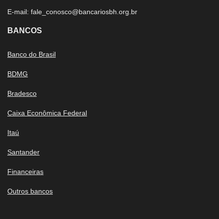
E-mail:
fale_conosco@bancariosbh.org.br
BANCOS
Banco do Brasil
BDMG
Bradesco
Caixa Econômica Federal
Itaú
Santander
Financeiras
Outros bancos