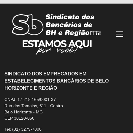
Mostra
SINDICATO DOS EMPREGADOS EM
ESTABELECIMENTOS BANCÁRIOS DE BELO
HORIZONTE E REGIÃO
CNPJ: 17.218.165/0001-37
Rua dos Tamoios, 611 - Centro
Belo Horizonte - MG
CEP 30120-050
Tel:
(31) 3279-7800