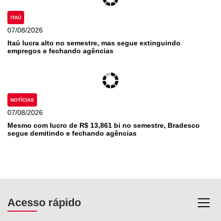
ITAÚ
07/08/2026
Itaú lucra alto no semestre, mas segue extinguindo
empregos e fechando agências
NOTÍCIAS
07/08/2026
Mesmo com lucro de R$ 13,861 bi no semestre, Bradesco
segue demitindo e fechando agências
Acesso rápido
Most