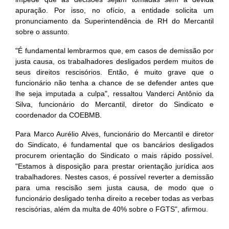
apuração. Por isso, no ofício, a entidade solicita um
pronunciamento da Superintendência de RH do Mercantil
sobre o assunto.
"É fundamental lembrarmos que, em casos de demissão por
justa causa, os trabalhadores desligados perdem muitos de
seus direitos rescisórios. Então, é muito grave que o
funcionário não tenha a chance de se defender antes que
lhe seja imputada a culpa", ressaltou Vanderci Antônio da
Silva, funcionário do Mercantil, diretor do Sindicato e
coordenador da COEBMB.
Para Marco Aurélio Alves, funcionário do Mercantil e diretor
do Sindicato, é fundamental que os bancários desligados
procurem orientação do Sindicato o mais rápido possível.
"Estamos à disposição para prestar orientação jurídica aos
trabalhadores. Nestes casos, é possível reverter a demissão
para uma rescisão sem justa causa, de modo que o
funcionário desligado tenha direito a receber todas as verbas
rescisórias, além da multa de 40% sobre o FGTS", afirmou.