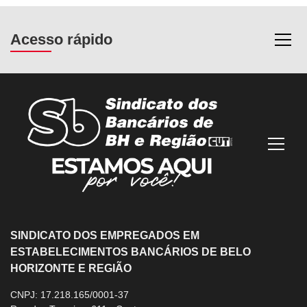
Acesso rápido
Most
Mostra
SINDICATO DOS EMPREGADOS EM
ESTABELECIMENTOS BANCÁRIOS DE BELO
HORIZONTE E REGIÃO
CNPJ: 17.218.165/0001-37