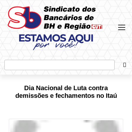
Most
Bus
Dia Nacional de Luta contra
demissões e fechamentos no Itaú