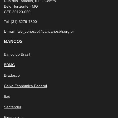
Rua dos Tamoios, 611 - Centro
Belo Horizonte - MG
CEP 30120-050
Tel:
(31) 3279-7800
E-mail:
fale_conosco@bancariosbh.org.br
BANCOS
Banco do Brasil
BDMG
Bradesco
Caixa Econômica Federal
Itaú
Santander
Financeiras