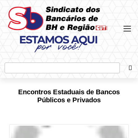
Most
Bus
Encontros Estaduais de Bancos
Públicos e Privados