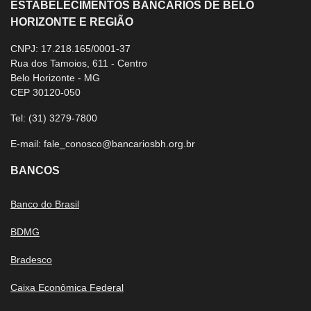
ESTABELECIMENTOS BANCÁRIOS DE BELO
HORIZONTE E REGIÃO
CNPJ: 17.218.165/0001-37
Rua dos Tamoios, 611 - Centro
Belo Horizonte - MG
CEP 30120-050
Tel:
(31) 3279-7800
E-mail:
fale_conosco@bancariosbh.org.br
BANCOS
Banco do Brasil
BDMG
Bradesco
Caixa Econômica Federal