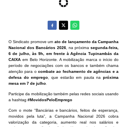
O Sindicato promove um
ato de lançamento da Campanha
Nacional dos Bancários 2026
, na próxima
segunda-feira,
6 de julho, às 9h, em frente à Agência Tupinambás da
CAIXA
em Belo Horizonte. A mobilização marca o início do
período de negociações com os bancos e também chama
atenção para o
combate ao fechamento de agências e a
defesa do emprego
, que estarão em pauta na
próxima
mesa em 7 de julho
.
Participe da mobilização também pelas redes sociais usando
a hashtag
#MovidosPeloEmprego
Com o mote “Bancárias e bancários, feitos de esperança,
movidos pela luta”, a Campanha Nacional 2026 cobra
valorização da categoria, aumento real nos salários e