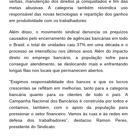
verbas, manutenção dos direitos já conquistados e fim das
metas abusivas. A categoria também reivindica uso
responsável das novas tecnologias e repartição dos ganhos
em produtividade com os trabalhadores.
Além disso, o movimento sindical denuncia os prejuízos
causados pelo encerramento de agências bancárias em todo
o Brasil: o total de unidades caiu 37% em uma década e o
processo se intensificou nos últimos anos. Além do impacto
direto no emprego bancário, a população sofre para
conseguir atendimento, se deslocando mais e enfrentando
longas filas nos locais que permanecem abertos.
“Exigimos responsabilidade dos bancos e que os lucros
crescentes se reflitam em melhorias, tanto para a categoria
bancária quanto para os clientes de todo o país. A
Campanha Nacional dos Bancários é construída por todos e
contamos, também, com o apoio da população para
pressionar o setor financeiro. Vamos às ruas e às redes em
defesa dos trabalhadores”, destacou Ramon Peres,
presidente do Sindicato.