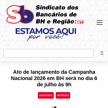
Most
Bus
Ato de lançamento da Campanha
Nacional 2026 em BH será no dia 6
de julho às 9h
03/07/2026
NOTÍCIAS