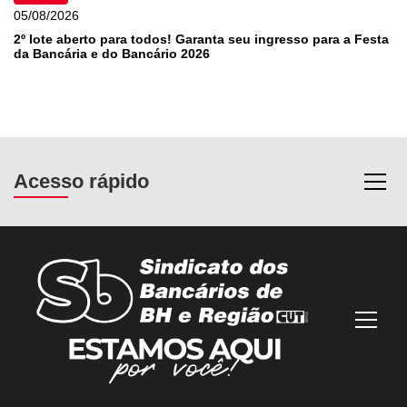
05/08/2026
2º lote aberto para todos! Garanta seu ingresso para a Festa
da Bancária e do Bancário 2026
Acesso rápido
Most
Mostra