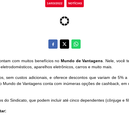
14/03/2022
NOTÍCIAS
contam com muitos benefícios no
Mundo de Vantagens
. Nele, você 
 eletrodomésticos, aparelhos eletrônicos, carros e muito mais.
os, sem custos adicionais, e oferece descontos que variam de 5%
 o Mundo de Vantagens conta com inúmeras opções de cashback, em q
os do Sindicato, que podem incluir até cinco dependentes (cônjuge e fi
tar: