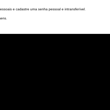
ssoais e cadastre uma senha pessoal e intransferível.
gens.