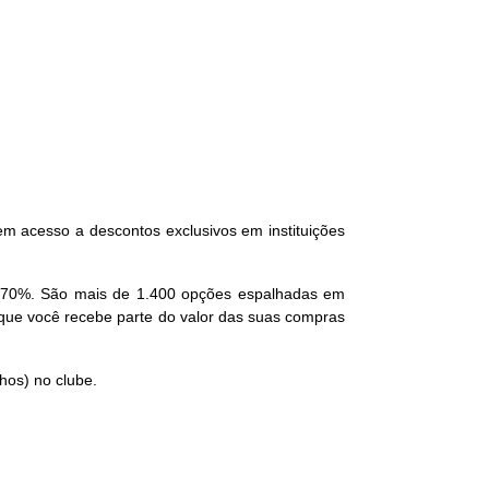
tem acesso a descontos exclusivos em instituições
 a 70%. São mais de 1.400 opções espalhadas em
ue você recebe parte do valor das suas compras
lhos) no clube.