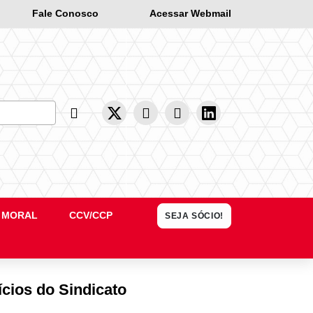
Fale Conosco
Acessar Webmail
Busca
 MORAL
CCV/CCP
SEJA SÓCIO!
cios do Sindicato