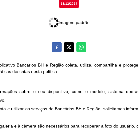
13/12/2024
Imagem padrão
licativo Bancários BH e Região coleta, utiliza, compartilha e protege
icas descritas nesta política.
mações sobre o seu dispositivo, como o modelo, sistema operacio
vo.
nta e utilizar os serviços do Bancários BH e Região, solicitamos in
galeria e à câmera são necessários para recuperar a foto do usuário, 