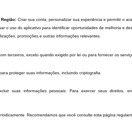
 Região:
Criar sua conta, personalizar sua experiência e permitir o ac
sar o uso do aplicativo para identificar oportunidades de melhoria e d
alizações, promoções e outras informações relevantes.
 terceiros, exceto quando exigido por lei ou para fornecer os serviço
a proteger suas informações, incluindo criptografia.
excluir suas informações pessoais. Para exercer seus direitos, 
periodicamente. Recomendamos que você consulte esta página regularm