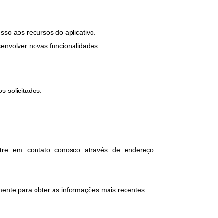
esso aos recursos do aplicativo.
esenvolver novas funcionalidades.
s solicitados.
entre em contato conosco através de endereço
ente para obter as informações mais recentes.