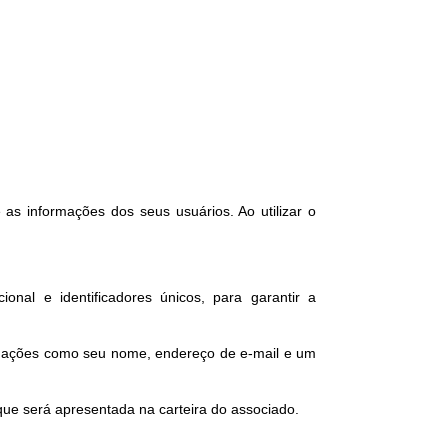
 as informações dos seus usuários. Ao utilizar o
nal e identificadores únicos, para garantir a
formações como seu nome, endereço de e-mail e um
que será apresentada na carteira do associado.