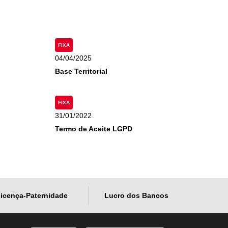
FIXA
04/04/2025
Base Territorial
FIXA
31/01/2022
Termo de Aceite LGPD
icença-Paternidade
Lucro dos Bancos