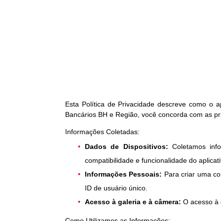
Esta Política de Privacidade descreve como o ap
Bancários BH e Região, você concorda com as prát
Informações Coletadas:
Dados de Dispositivos:
Coletamos infor
compatibilidade e funcionalidade do aplicati
Informações Pessoais:
Para criar uma co
ID de usuário único.
Acesso à galeria e à câmera:
O acesso à 
Como Utilizamos as Informações: