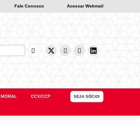
Fale Conosco
Acessar Webmail
Busca
 MORAL
CCV/CCP
SEJA SÓCIO!