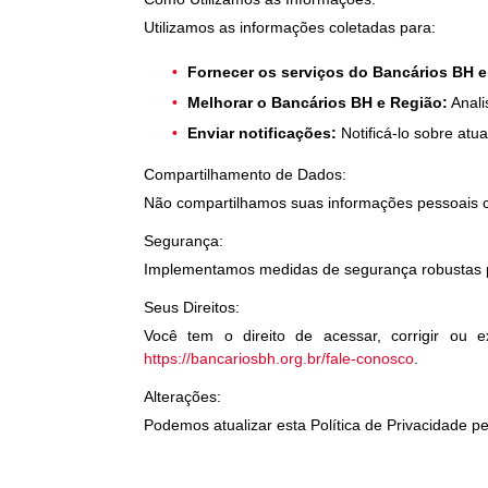
Utilizamos as informações coletadas para:
Fornecer os serviços do Bancários BH e
Melhorar o Bancários BH e Região:
Anali
Enviar notificações:
Notificá-lo sobre atu
Compartilhamento de Dados:
Não compartilhamos suas informações pessoais com
Segurança:
Implementamos medidas de segurança robustas par
Seus Direitos:
Você tem o direito de acessar, corrigir ou 
https://bancariosbh.org.br/fale-conosco
.
Alterações:
Podemos atualizar esta Política de Privacidade 