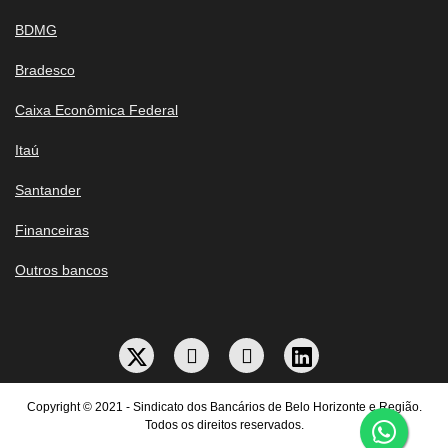
BDMG
Bradesco
Caixa Econômica Federal
Itaú
Santander
Financeiras
Outros bancos
Copyright © 2021 - Sindicato dos Bancários de Belo Horizonte e Região.
Todos os direitos reservados.