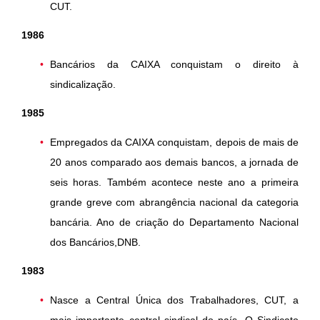
CUT.
1986
Bancários da CAIXA conquistam o direito à
sindicalização.
1985
Empregados da CAIXA conquistam, depois de mais de
20 anos comparado aos demais bancos, a jornada de
seis horas. Também acontece neste ano a primeira
grande greve com abrangência nacional da categoria
bancária. Ano de criação do Departamento Nacional
dos Bancários,DNB.
1983
Nasce a Central Única dos Trabalhadores, CUT, a
mais importante central sindical do país. O Sindicato