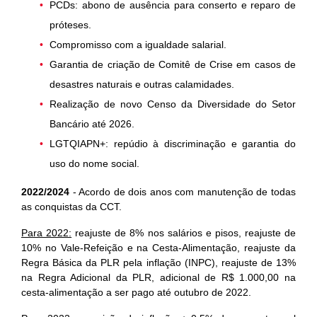
PCDs: abono de ausência para conserto e reparo de
próteses.
Compromisso com a igualdade salarial.
Garantia de criação de Comitê de Crise em casos de
desastres naturais e outras calamidades.
Realização de novo Censo da Diversidade do Setor
Bancário até 2026.
LGTQIAPN+: repúdio à discriminação e garantia do
uso do nome social.
2022/2024
-
Acordo de dois anos com manutenção
de todas
as conquistas da CCT.
Para 2022:
r
eajuste de 8% nos
salários e pisos, reajuste de
10% no
Vale-Refeição e na Cesta-Alimentação,
reajuste da
Regra Básica da PLR pela
inflação (INPC), reajuste de 13%
na
Regra Adicional da PLR, adicional de
R$ 1.000,00 na
cesta-alimentação a
ser pago até outubro de 2022.