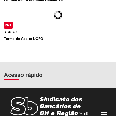
FIXA
31/01/2022
Termo de Aceite LGPD
Acesso rápido
Most
Mostra