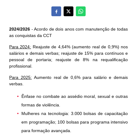
2024/2026
- Acordo de dois anos com manutenção de todas
as conquistas da CCT
Para 2024:
Reajuste de 4,64% (aumento real de 0,9%) nos
salários e demais verbas; r
eajuste de 15% para contínuos e
pessoal de portaria; r
eajuste de 8% na requalificação
profissional.
Para 2025:
Aumento real de 0,6% para salário e demais
verbas.
Ênfase no combate ao assédio moral, sexual e outras
formas de violência.
Mulheres na tecnologia: 3.000 bolsas de capacitação
em programação; 100 bolsas para programa intensivo
para formação avançada.