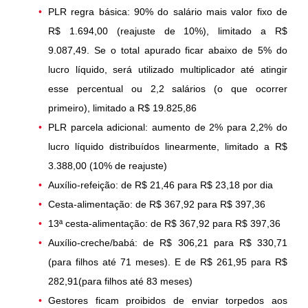
PLR regra básica: 90% do salário mais valor fixo de
R$ 1.694,00 (reajuste de 10%), limitado a R$
9.087,49. Se o total apurado ficar abaixo de 5% do
lucro líquido, será utilizado multiplicador até atingir
esse percentual ou 2,2 salários (o que ocorrer
primeiro), limitado a R$ 19.825,86
PLR parcela adicional: aumento de 2% para 2,2% do
lucro líquido distribuídos linearmente, limitado a R$
3.388,00 (10% de reajuste)
Auxílio-refeição: de R$ 21,46 para R$ 23,18 por dia
Cesta-alimentação: de R$ 367,92 para R$ 397,36
13ª cesta-alimentação: de R$ 367,92 para R$ 397,36
Auxílio-creche/babá: de R$ 306,21 para R$ 330,71
(para filhos até 71 meses). E de R$ 261,95 para R$
282,91(para filhos até 83 meses)
Gestores ficam proibidos de enviar torpedos aos