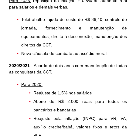
Para 2023:
reposição da inflação + 0,5% de aumento real
para salários e demais verbas.
Teletrabalho: ajuda de custo de R$ 86,40, controle de
jornada, fornecimento e manutenção de
equipamentos, direito à desconexão, manutenção dos
direitos da CCT.
Nova cláusula de combate ao assédio moral.
2020/2021
- A
cordo de dois anos com manutenção de todas
as conquistas da CCT.
Para 2020:
Reajuste de 1,5% nos salários
Abono de R$ 2.000 reais para todos os
bancários e bancárias
Reajuste pela inflação (INPC) para VR, VA,
auxílio creche/babá, valores fixos e tetos da
PLR