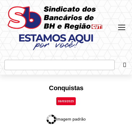
Most
Bus
Conquistas
06/03/2025
Imagem padrão