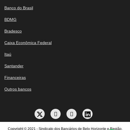
Banco do Brasil
BDMG
Bradesco
Caixa Econômica Federal
Itaú
Santander
Financeiras
Outros bancos
Copyright © 2021 - Sindicato dos Bancários de Belo Horizonte e Região.