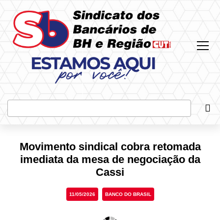
Most
Bus
Movimento sindical cobra retomada
imediata da mesa de negociação da
Cassi
11/05/2026
BANCO DO BRASIL