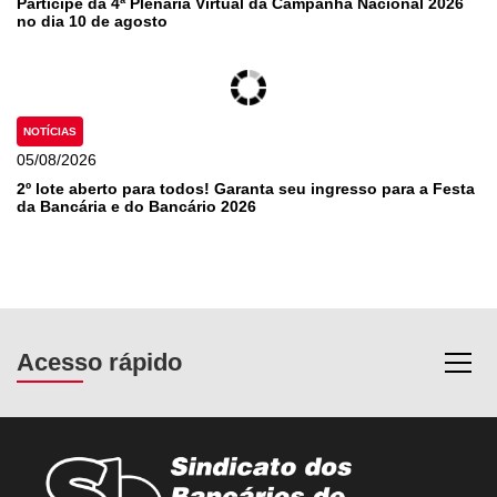
Participe da 4ª Plenária Virtual da Campanha Nacional 2026
no dia 10 de agosto
NOTÍCIAS
05/08/2026
2º lote aberto para todos! Garanta seu ingresso para a Festa
da Bancária e do Bancário 2026
Acesso rápido
Most