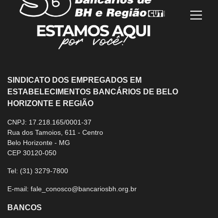
Mostra
SINDICATO DOS EMPREGADOS EM
ESTABELECIMENTOS BANCÁRIOS DE BELO
HORIZONTE E REGIÃO
CNPJ: 17.218.165/0001-37
Rua dos Tamoios, 611 - Centro
Belo Horizonte - MG
CEP 30120-050
Tel:
(31) 3279-7800
E-mail:
fale_conosco@bancariosbh.org.br
BANCOS