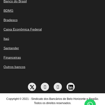
Banco do Brasil
BDMG
Bradesco
Caixa Econômica Federal
Itaú
Santander
Financeiras
Outros bancos
Copyright © 2021 - Sindicato dos Bancários de Belo Horizonte e Região.
Todos os direitos reservados.