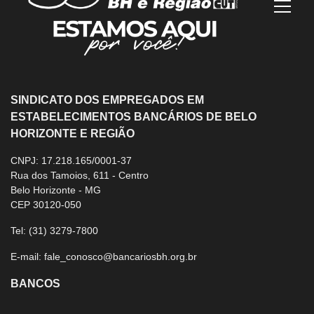
Mostra
SINDICATO DOS EMPREGADOS EM
ESTABELECIMENTOS BANCÁRIOS DE BELO
HORIZONTE E REGIÃO
CNPJ: 17.218.165/0001-37
Rua dos Tamoios, 611 - Centro
Belo Horizonte - MG
CEP 30120-050
Tel:
(31) 3279-7800
E-mail:
fale_conosco@bancariosbh.org.br
BANCOS