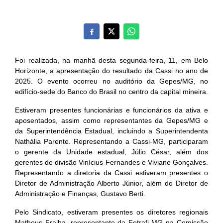
Foi realizada, na manhã desta segunda-feira, 11, em Belo
Horizonte, a apresentação do resultado da Cassi no ano de
2025. O evento ocorreu no auditório da Gepes/MG, no
edifício-sede do Banco do Brasil no centro da capital mineira.
Estiveram presentes funcionárias e funcionários da ativa e
aposentados, assim como representantes da Gepes/MG e
da Superintendência Estadual, incluindo a Superintendenta
Nathália Parente. Representando a Cassi-MG, participaram
o gerente da Unidade estadual, Júlio César, além dos
gerentes de divisão Vinícius Fernandes e Viviane Gonçalves.
Representando a diretoria da Cassi estiveram presentes o
Diretor de Administração Alberto Júnior, além do Diretor de
Administração e Finanças, Gustavo Berti.
Pelo Sindicato, estiveram presentes os diretores regionais
Matheus Fraiha, representante da Fetrafi-MG na Comissão