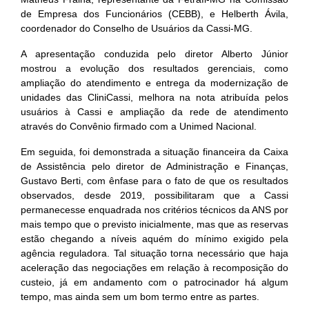
de Empresa dos Funcionários (CEBB), e Helberth Ávila,
coordenador do Conselho de Usuários da Cassi-MG.
A apresentação conduzida pelo diretor Alberto Júnior
mostrou a evolução dos resultados gerenciais, como
ampliação do atendimento e entrega da modernização de
unidades das CliniCassi, melhora na nota atribuída pelos
usuários à Cassi e ampliação da rede de atendimento
através do Convênio firmado com a Unimed Nacional.
Em seguida, foi demonstrada a situação financeira da Caixa
de Assistência pelo diretor de Administração e Finanças,
Gustavo Berti, com ênfase para o fato de que os resultados
observados, desde 2019, possibilitaram que a Cassi
permanecesse enquadrada nos critérios técnicos da ANS por
mais tempo que o previsto inicialmente, mas que as reservas
estão chegando a níveis aquém do mínimo exigido pela
agência reguladora. Tal situação torna necessário que haja
aceleração das negociações em relação à recomposição do
custeio, já em andamento com o patrocinador há algum
tempo, mas ainda sem um bom termo entre as partes.