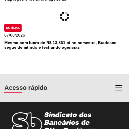
NOTÍCIAS
07/08/2026
Mesmo com lucro de R$ 13,861 bi no semestre, Bradesco
segue demitindo e fechando agências
Acesso rápido
Most