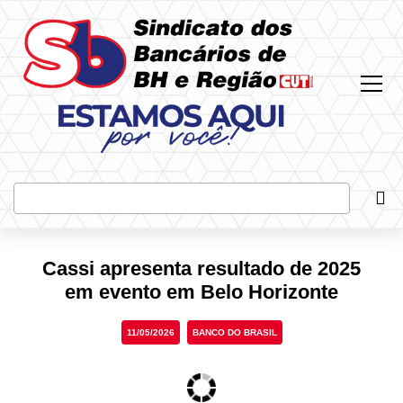
Most
Bus
Cassi apresenta resultado de 2025
em evento em Belo Horizonte
11/05/2026
BANCO DO BRASIL