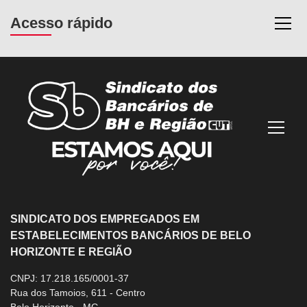
Acesso rápido
Most
Mostra
SINDICATO DOS EMPREGADOS EM
ESTABELECIMENTOS BANCÁRIOS DE BELO
HORIZONTE E REGIÃO
CNPJ: 17.218.165/0001-37
Rua dos Tamoios, 611 - Centro