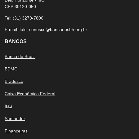
Belo Horizonte - MG
CEP 30120-050
Tel:
(31) 3279-7800
E-mail:
fale_conosco@bancariosbh.org.br
BANCOS
Banco do Brasil
BDMG
Bradesco
Caixa Econômica Federal
Itaú
Santander
Financeiras