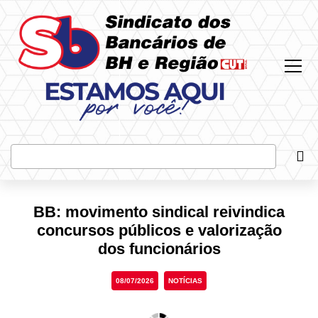
Most
Bus
BB: movimento sindical reivindica
concursos públicos e valorização
dos funcionários
08/07/2026
NOTÍCIAS