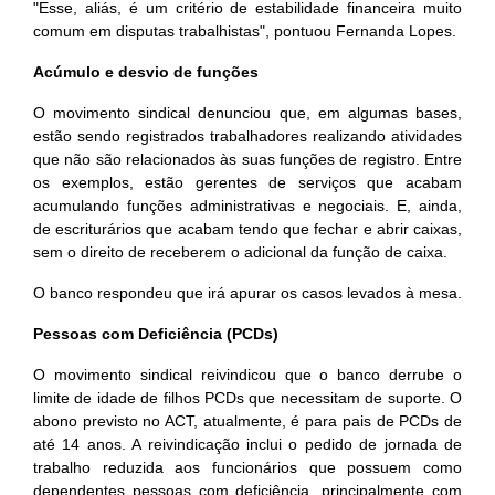
"Esse, aliás, é um critério de estabilidade financeira muito
comum em disputas trabalhistas", pontuou Fernanda Lopes.
Acúmulo e desvio de funções
O movimento sindical denunciou que, em algumas bases,
estão sendo registrados trabalhadores realizando atividades
que não são relacionados às suas funções de registro. Entre
os exemplos, estão gerentes de serviços que acabam
acumulando funções administrativas e negociais. E, ainda,
de escriturários que acabam tendo que fechar e abrir caixas,
sem o direito de receberem o adicional da função de caixa.
O banco respondeu que irá apurar os casos levados à mesa.
Pessoas com Deficiência (PCDs)
O movimento sindical reivindicou que o banco derrube o
limite de idade de filhos PCDs que necessitam de suporte. O
abono previsto no ACT, atualmente, é para pais de PCDs de
até 14 anos. A reivindicação inclui o pedido de jornada de
trabalho reduzida aos funcionários que possuem como
dependentes pessoas com deficiência, principalmente com