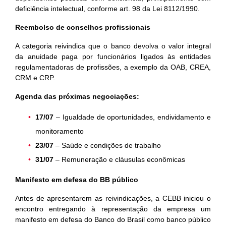
deficiência intelectual, conforme art. 98 da Lei 8112/1990.
Reembolso de conselhos profissionais
A categoria reivindica que o banco devolva o valor integral
da anuidade paga por funcionários ligados às entidades
regulamentadoras de profissões, a exemplo da OAB, CREA,
CRM e CRP.
Agenda das próximas negociações:
17/07
– Igualdade de oportunidades, endividamento e
monitoramento
23/07
– Saúde e condições de trabalho
31/07
– Remuneração e cláusulas econômicas
Manifesto em defesa do BB público
Antes de apresentarem as reivindicações, a CEBB iniciou o
encontro entregando à representação da empresa um
manifesto em defesa do Banco do Brasil como banco público