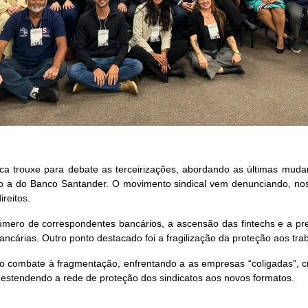
a trouxe para debate as terceirizações, abordando as últimas mudan
omo a do Banco Santander. O movimento sindical vem denunciando, no
ireitos.
ero de correspondentes bancários, a ascensão das fintechs e a pred
ancárias. Outro ponto destacado foi a fragilização da proteção aos t
do combate à fragmentação, enfrentando a as empresas “coligadas”, c
, estendendo a rede de proteção dos sindicatos aos novos formatos.