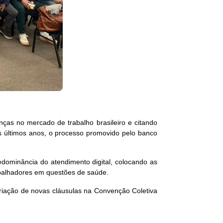
ças no mercado de trabalho brasileiro e citando
s últimos anos, o processo promovido pelo banco
ominância do atendimento digital, colocando as
rabalhadores em questões de saúde.
riação de novas cláusulas na Convenção Coletiva