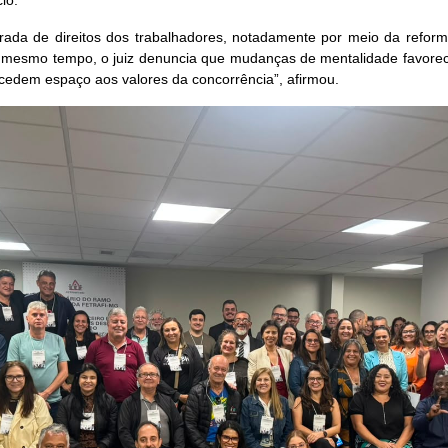
io.
tirada de direitos dos trabalhadores, notadamente por meio da refo
o mesmo tempo, o juiz denuncia que mudanças de mentalidade favore
e cedem espaço aos valores da concorrência”, afirmou.