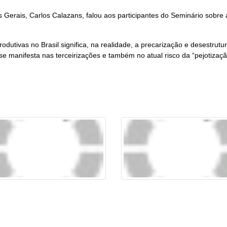
Gerais, Carlos Calazans, falou aos participantes do Seminário sobre 
produtivas no Brasil significa, na realidade, a precarização e desest
se manifesta nas terceirizações e também no atual risco da “pejotização