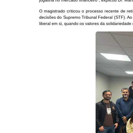
jogatina no mercado financeiro”, explicou Dr. Márc
O magistrado criticou o processo recente de re
decisões do Supremo Tribunal Federal (STF). A
liberal em si, quando os valores da solidariedad