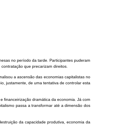
mesas no período da tarde. Participantes puderam
 contratação que precarizam direitos.
analisou a ascensão das economias capitalistas no
o, justamente, de uma tentativa de controlar esta
e financeirização dramática da economia. Já com
apitalismo passa a transformar até a dimensão dos
estruição da capacidade produtiva, economia da