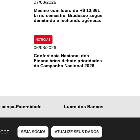
07/08/2026
Mesmo com lucro de R$ 13,861
bi no semestre, Bradesco segue
demitindo e fechando agências
NOTÍCIAS
06/08/2026
Conferência Nacional dos
Financiários debate prioridades
da Campanha Nacional 2026
icença-Paternidade
Lucro dos Bancos
/CCP
SEJA SÓCIO!
ATUALIZE SEUS DADOS