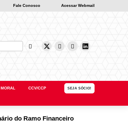
Fale Conosco
Acessar Webmail
Busca
 MORAL
CCV/CCP
SEJA SÓCIO!
inário do Ramo Financeiro